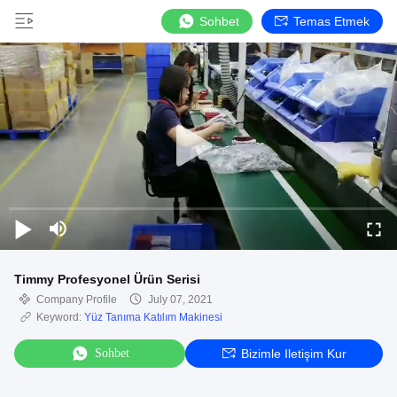
Sohbet
Temas Etmek
Timmy Profesyonel Ürün Serisi
Company Profile
July 07, 2021
Keyword:
Yüz Tanıma Katılım Makinesi
Sohbet
Bizimle Iletişim Kur