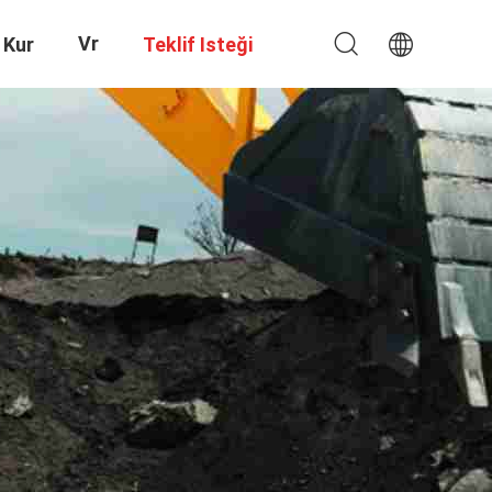
Vr
 Kur
Teklif Isteği