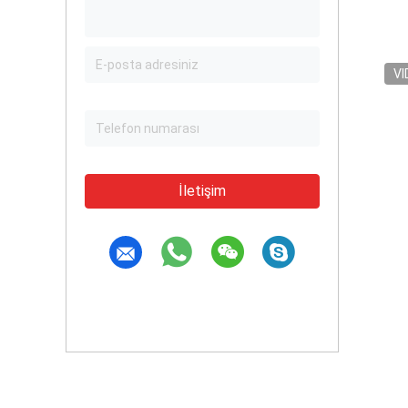
VI
İletişim